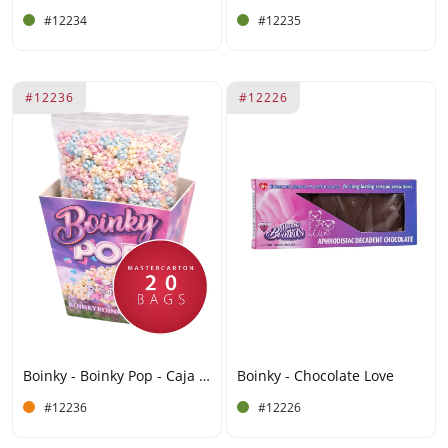
#12234
#12235
#12236
#12226
Boinky - Boinky Pop - Caja grande de 20 unidades
Boinky - Chocolate Love
#12236
#12226