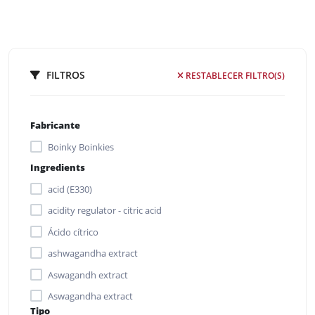
FILTROS
RESTABLECER FILTRO(S)
Fabricante
Boinky Boinkies
Ingredients
acid (E330)
acidity regulator - citric acid
Ácido cítrico
ashwagandha extract
Aswagandh extract
Aswagandha extract
Tipo