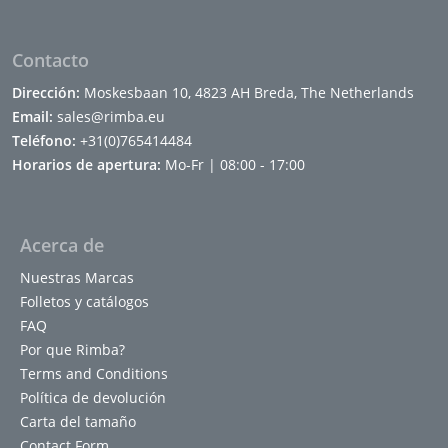
Vodka Watermelon
Water
Contacto
Dirección:
Moskesbaan 10, 4823 AH Breda, The Netherlands
Email:
sales@rimba.eu
Teléfono:
+31(0)765414484
Horarios de apertura:
Mo-Fr | 08:00 - 17:00
Acerca de
Nuestras Marcas
Folletos y catálogos
FAQ
Por que Rimba?
Terms and Conditions
Política de devolución
Carta del tamaño
Contact Form