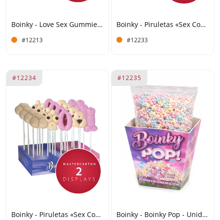
Boinky - Love Sex Gummies - Fresa - Caja de 250 unidades
Boinky - Piruletas «Sex Comic» - Expositor de 25 unidades
#12213
#12233
#12234
#12235
Boinky - Piruletas «Sex Comic» - Expositor de 25 unidades - 2 expositores
Boinky - Boinky Pop - Unidad individual