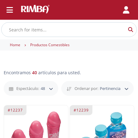
Home
Productos Comestibles
Encontramos
40
artículos para usted.
Espectáculo:
48
Ordenar por:
Pertinencia
#12237
#12239