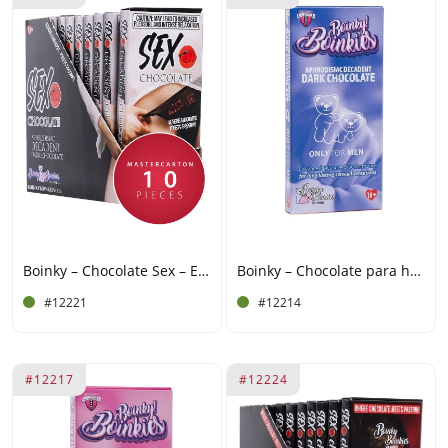
Boinky – Chocolate Sex – Exposición de 10 tabletas
Boinky – Chocolate para hombres
#12221
#12214
#12217
#12224