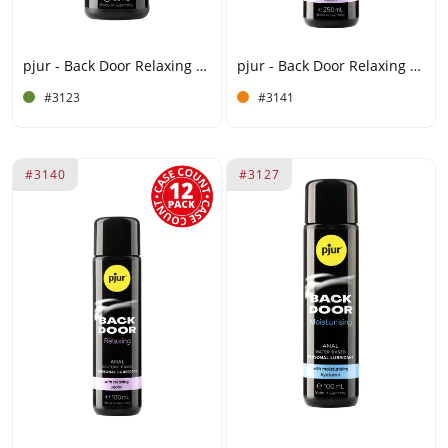
pjur - Back Door Relaxing - Gleitmittel auf Silikonbasis - 30 ml
pjur - Back Door Relaxing - Gleitmittel auf Silikonbasis - 250 ml (4 St)
#3123
#3141
#3140
#3127