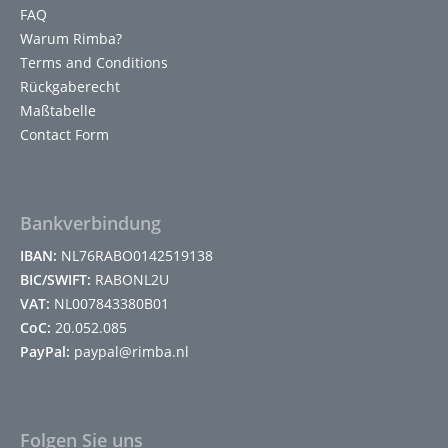
FAQ
Warum Rimba?
Terms and Conditions
Rückgaberecht
Maßtabelle
Contact Form
Bankverbindung
IBAN:
NL76RABO0142519138
BIC/SWIFT:
RABONL2U
VAT:
NL007843380B01
CoC:
20.052.085
PayPal:
paypal@rimba.nl
Folgen Sie uns