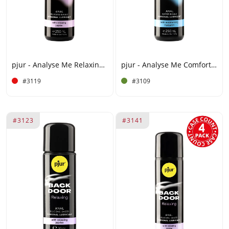
pjur - Analyse Me Relaxing - Gleitmittel auf Silikonbasis - 250 ml
pjur - Analyse Me Comfort - Gleitmittel auf Wasserbasis - 250 ml
#3119
#3109
#3123
#3141