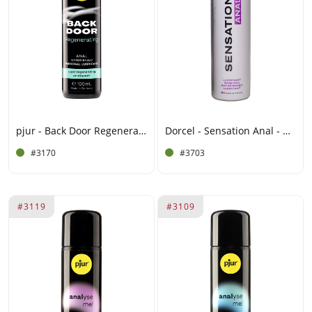
pjur - Back Door Regenerating - Gleitmittel auf Wasserbasis - 100 ml
Dorcel - Sensation Anal - Gleitmittel auf Wasserbasis - 100 ml
#3170
#3703
#3119
#3109