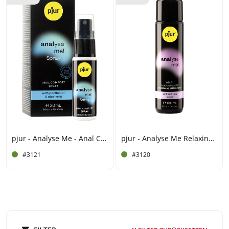
pjur - Analyse Me - Anal Comfort Spray - 20 ml
pjur - Analyse Me Relaxing - Gleitmittel auf Silikonbasis - 100 ml
#3121
#3120