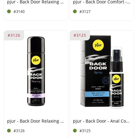
pjur - Back Door Relaxing - Gleitmittel auf Silikonbasis - 100 ml (12 St)
pjur - Back Door Comfort - Gleitmittel auf Wasserbasis - 100 ml
#3140
#3127
#3126
#3125
pjur - Back Door Relaxing - Gleitmittel auf Silikonbasis - 250 ml
pjur - Back Door - Anal Comfort Spray - 20 ml
#3126
#3125