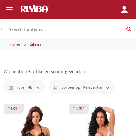
Home
Bikini's
Wij hebben
6
artikelen voor u gevonden.
Toon:
48
Sorteer op:
Relevantie
#1835
#1794