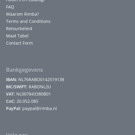
FAQ
Waarom Rimba?
Terms and Conditions
Retourbeleid
Maat Tabel
Contact Form
Bankgegevens
IBAN:
NL76RABO0142519138
BIC/SWIFT:
RABONL2U
VAT:
NL007843380B01
CoC:
20.052.085
PayPal:
paypal@rimba.nl