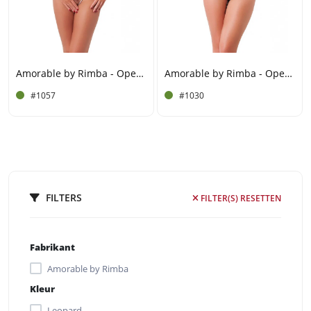
Amorable by Rimba - Open Bikini met Parels - One Size - Zwart
Amorable by Rimba - Open BH met Slip - One Size - Zwart
#1057
#1030
FILTERS
FILTER(S) RESETTEN
Fabrikant
Amorable by Rimba
Kleur
Leopard