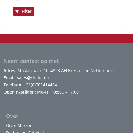
Filter
Neem contact op met
Adres:
Moskesbaan 10, 4823 AH Breda, The Netherlands
Email:
sales@rimba.eu
Telefoon:
+31(0)765414484
Openingstijden:
Mo-Fr | 08:00 - 17:00
Over
Onze Merken
Folders en Catalogi