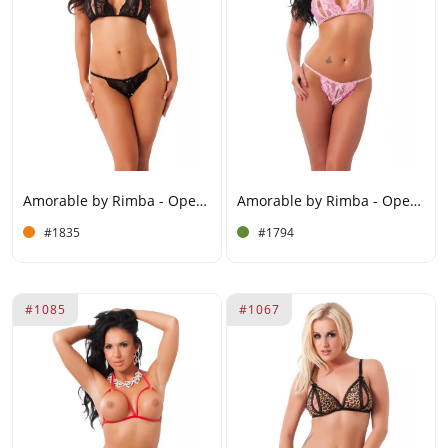
Amorable by Rimba - Open Bikini - One Size - Zwart
Amorable by Rimba - Open Bikini - One Size - Roze
#1835
#1794
#1085
#1067