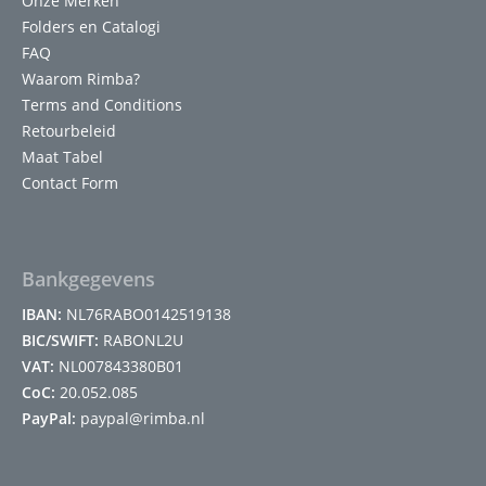
Onze Merken
Folders en Catalogi
FAQ
Waarom Rimba?
Terms and Conditions
Retourbeleid
Maat Tabel
Contact Form
Bankgegevens
IBAN:
NL76RABO0142519138
BIC/SWIFT:
RABONL2U
VAT:
NL007843380B01
CoC:
20.052.085
PayPal:
paypal@rimba.nl