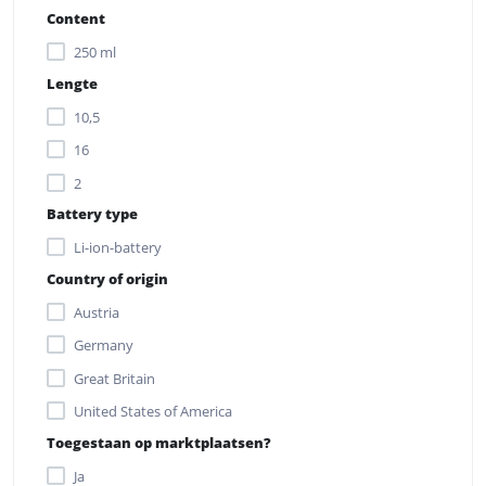
Content
250 ml
Lengte
10,5
16
2
Battery type
Li-ion-battery
Country of origin
Austria
Germany
Great Britain
United States of America
Toegestaan op marktplaatsen?
Ja