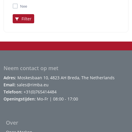
Nee
Filter
Neem contact op met
Adres:
Moskesbaan 10, 4823 AH Breda, The Netherlands
Email:
sales@rimba.eu
Telefoon:
+31(0)765414484
Openingstijden:
Mo-Fr | 08:00 - 17:00
Over