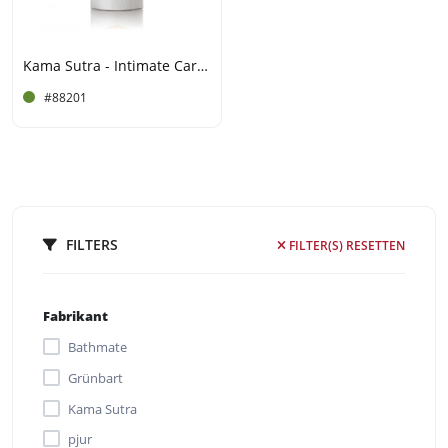
Kama Sutra - Intimate Caress - Granaatappel
#88201
FILTERS
FILTER(S) RESETTEN
Fabrikant
Bathmate
Grünbart
Kama Sutra
pjur