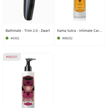
Bathmate - Trim 2.0 - Zwart
Kama Sutra - Intimate Caress - Kokosnoot Ananas
#6302
#88202
#88201