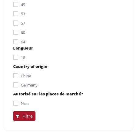
49
53
57
60
64
Longueur
18
Country of origin
China
Germany
Autorisé sur les places de marché?
Non
Filtre