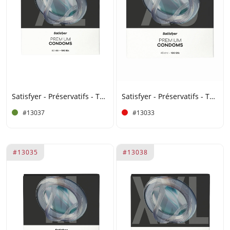
Satisfyer - Préservatifs - Taille 60 (XL) - 100 unités
Satisfyer - Préservatifs - Taille 45 (XS) - 100 unités
#13037
#13033
#13035
#13038