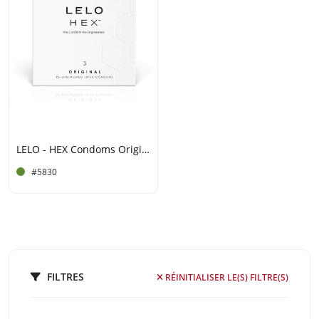
LELO - HEX Condoms Original (3 Pack)
#5830
FILTRES
RÉINITIALISER LE(S) FILTRE(S)