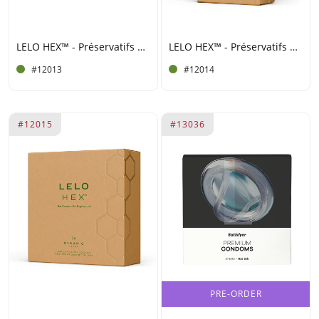
LELO HEX™ - Préservatifs Organic (lot de 3)
LELO HEX™ - Préservatifs Organic (lot de 12)
#12013
#12014
#12015
#13036
PRE-ORDER