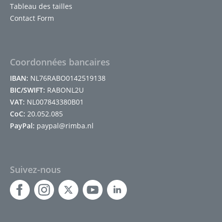
Tableau des tailles
Contact Form
Coordonnées bancaires
IBAN:
NL76RABO0142519138
BIC/SWIFT:
RABONL2U
VAT:
NL007843380B01
CoC:
20.052.085
PayPal:
paypal@rimba.nl
Suivez-nous