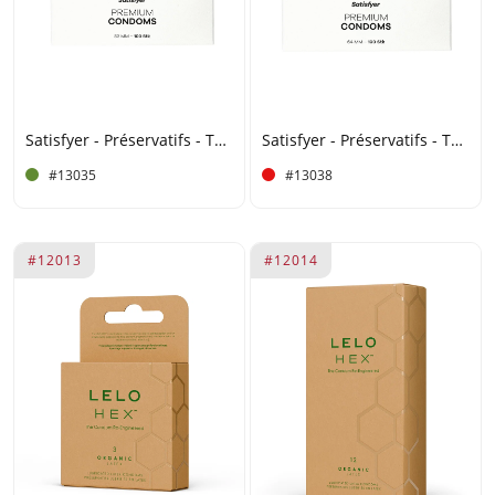
Satisfyer - Préservatifs - Taille 53 (M) - 100 unités
Satisfyer - Préservatifs - Taille 64 (XXL) - 100 unités
#13035
#13038
#12013
#12014