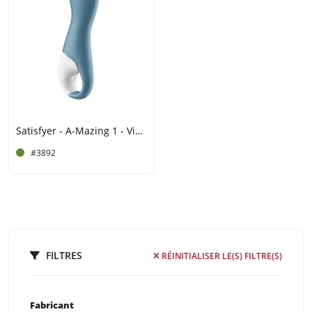
Satisfyer - A-Mazing 1 - Vibromasseur A-Spot - Bleu
#3892
FILTRES
RÉINITIALISER LE(S) FILTRE(S)
Fabricant