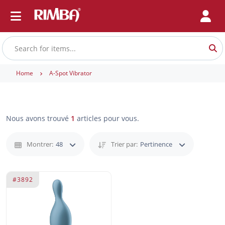
Home
A-Spot Vibrator
Nous avons trouvé
1
articles pour vous.
Montrer:
48
Trier par:
Pertinence
#3892