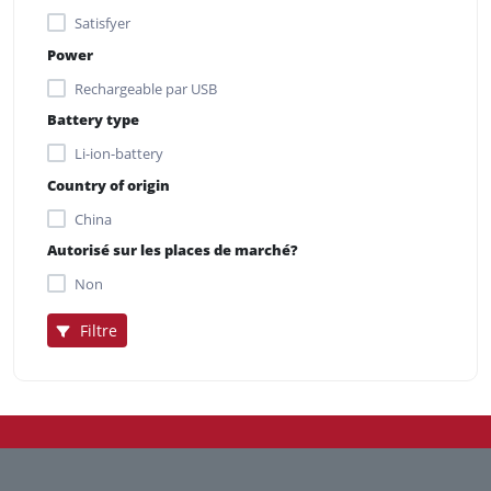
Satisfyer
Power
Rechargeable par USB
Battery type
Li-ion-battery
Country of origin
China
Autorisé sur les places de marché?
Non
Filtre