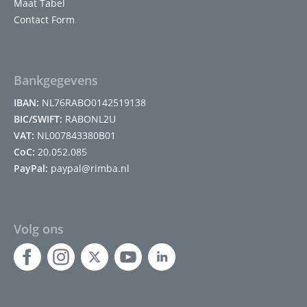
Maat Tabel
Contact Form
Bankgegevens
IBAN:
NL76RABO0142519138
BIC/SWIFT:
RABONL2U
VAT:
NL007843380B01
CoC:
20.052.085
PayPal:
paypal@rimba.nl
Volg ons