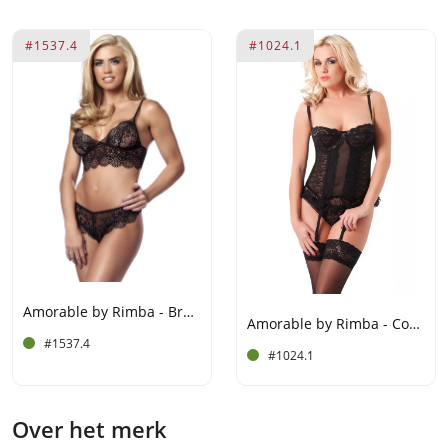
#1537.4
#1024.1
Amorable by Rimba - Bralette met Slip - Zwart
Amorable by Rimba - Corset (3 delig) - Zwart
#1537.4
#1024.1
Over het merk