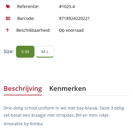
Referentie:
#1025.4
Barcode:
8718924220221
Beschikbaarheid:
Op voorraad
Size:
S-M
M-L
Beschrijving
Kenmerken
Drie-delig school uniform in wit met bay-blauw. Deze 3 delig
set bevat een kraagje met stropdas, BH en mini rokje.
Amorable by Rimba