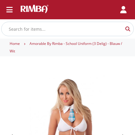
Home
Amorable By Rimba - School Uniform (3 Delig) - Blauw /
Wit