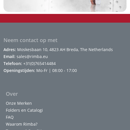
Neem contact op met
Adres:
Moskesbaan 10, 4823 AH Breda, The Netherlands
Email:
sales@rimba.eu
Telefoon:
+31(0)765414484
Openingstijden:
Mo-Fr | 08:00 - 17:00
Over
Onze Merken
Folders en Catalogi
FAQ
Waarom Rimba?