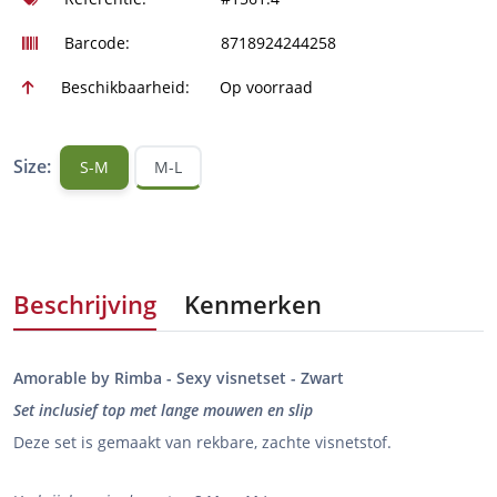
Barcode:
8718924244258
Beschikbaarheid:
Op voorraad
Size:
S-M
M-L
Beschrijving
Kenmerken
Amorable by Rimba - Sexy visnetset - Zwart
Set inclusief top met lange mouwen en slip
Deze set is gemaakt van rekbare, zachte visnetstof.