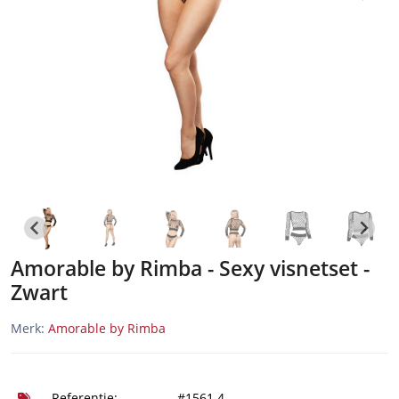
Amorable by Rimba - Sexy visnetset -
Zwart
Merk:
Amorable by Rimba
Referentie:
#1561.4