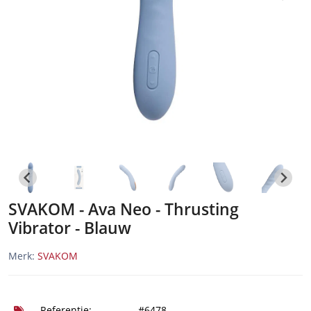
SVAKOM - Ava Neo - Thrusting
Vibrator - Blauw
Merk:
SVAKOM
Referentie:
#6478