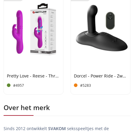
Pretty Love - Reese - Thrusting Rabbit Vibrator - Roze
Dorcel - Power Ride - Zwart
#4957
#5283
Over het merk
Sinds 2012 ontwikkelt
SVAKOM
seksspeeltjes met de