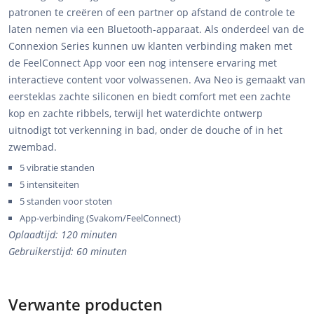
patronen te creëren of een partner op afstand de controle te
laten nemen via een Bluetooth-apparaat. Als onderdeel van de
Connexion Series kunnen uw klanten verbinding maken met
de FeelConnect App voor een nog intensere ervaring met
interactieve content voor volwassenen. Ava Neo is gemaakt van
eersteklas zachte siliconen en biedt comfort met een zachte
kop en zachte ribbels, terwijl het waterdichte ontwerp
uitnodigt tot verkenning in bad, onder de douche of in het
zwembad.
5 vibratie standen
5 intensiteiten
5 standen voor stoten
App-verbinding (Svakom/FeelConnect)
Oplaadtijd: 120 minuten
Gebruikerstijd: 60 minuten
Verwante producten