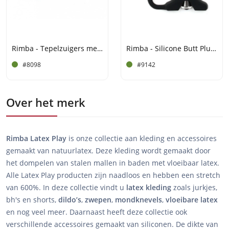
Rimba - Tepelzuigers met Ring
Rimba - Silicone Butt Plug met Cockring
#8098
#9142
Over het merk
Rimba Latex Play
is onze collectie aan kleding en accessoires
gemaakt van natuurlatex. Deze kleding wordt gemaakt door
het dompelen van stalen mallen in baden met vloeibaar latex.
Alle Latex Play producten zijn naadloos en hebben een stretch
van 600%. In deze collectie vindt u
latex
kleding
zoals jurkjes,
bh's en shorts,
dildo’s
,
zwepen
,
mondknevels
,
vloeibare
latex
en nog veel meer. Daarnaast heeft deze collectie ook
verschillende accessoires gemaakt van siliconen. De dikte van