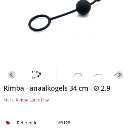
Rimba - anaalkogels 34 cm - Ø 2.9
Merk:
Rimba Latex Play
Referentie:
#9128