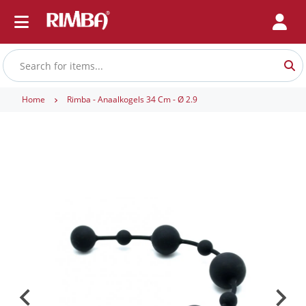
Home
Rimba - Anaalkogels 34 Cm - Ø 2.9