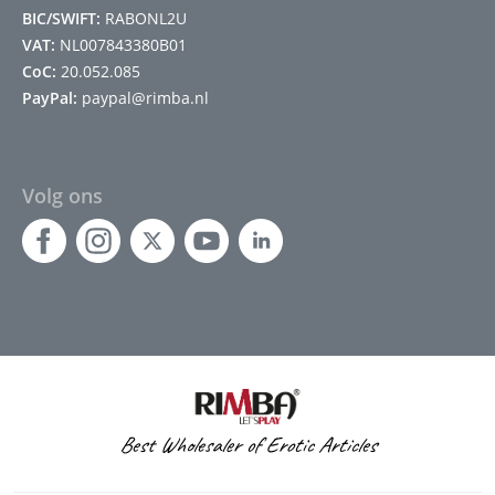
BIC/SWIFT:
RABONL2U
VAT:
NL007843380B01
CoC:
20.052.085
PayPal:
paypal@rimba.nl
Volg ons
Best Wholesaler of Erotic Articles