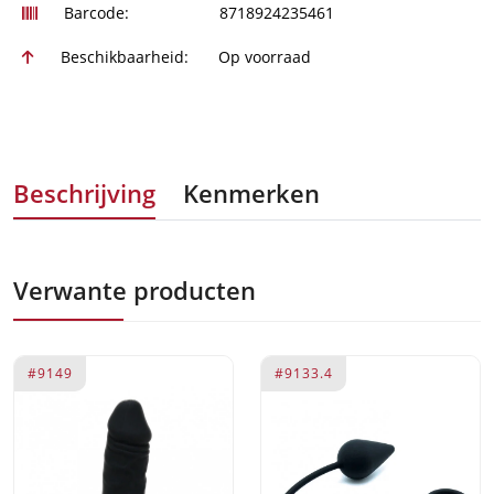
Barcode:
8718924235461
Beschikbaarheid:
Op voorraad
Beschrijving
Kenmerken
Verwante producten
#9149
#9133.4